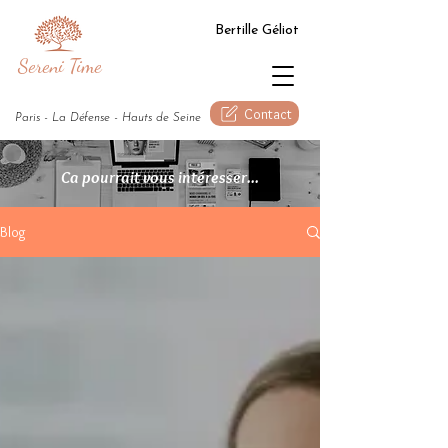
Bertille Géliot
Sereni Time
Contact
Paris - La Défense - Hauts de Seine
Ca pourrait vous intéresser...
Blog