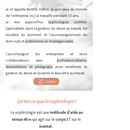
Je m'appelle Bertille Géliot.
Je suis issue du monde
de l'entreprise où j'ai travaillé pendant 15 ans.
Je suis aujourd'hui
sophrologue certifiée
(spécialisée dans la gestion du stress au travail, les
troubles du sommeil et l'accompagnement du
burn-out) et
praticienne en massages assis
.
​J'accompagne les entreprises et leurs
collaborateurs avec
professionnalisme,
bienveillance et pédagogie
pour améliorer la
gestion du stress et soutenir le bien-être au travail.
Contact
Qu'est ce que la sophrologie ?
La sophrologie est une
méthode d'aide au
mieux-être
qui agit sur le
corps
ET sur le
mental
.