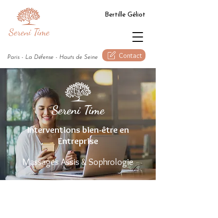
Bertille Géliot
Sereni Time
Contact
Paris - La Défense - Hauts de Seine
Sereni Time
Interventions bien-être en
Entreprise
Massages Assis & Sophrologie