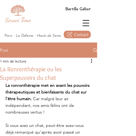
Bertille Géliot
Sereni Time
Contact
Paris - La Défense - Hauts de Seine
Post
1 min de lecture
La Ronronthérapie ou les
Superpouvoirs du chat
La ronronthérapie met en avant les pouvoirs 
thérapeutiques et bienfaisants du chat sur 
l'être humain. 
Car malgré leur air 
indépendant, nos amis félins ont de 
nombreuses vertus !
Si vous avez un chat, peut-être avez-vous 
déjà remarqué qu'après avoir passé un 