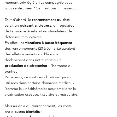
moment privilégié en sa compagnie vous 
vous sentez bien ? Ce n'est pas un hasard…
Tout d'abord, le 
ronronnement du chat 
serait un 
puissant anti-stress
, un régulateur 
de tension artérielle et un stimulateur de 
défenses immunitaires. 
En effet, les 
vibrations à basse fréquence 
des ronronnements (20 à 50 hertz) auraient 
des effets apaisants sur l'homme, 
déclenchant dans notre cerveau la 
production de sérotonine
 - l'hormone du 
bonheur. 
Par ailleurs, ce sont ces vibrations qui sont 
utilisées dans certains domaines médicaux 
(comme la kinésithérapie) pour améliorer la 
cicatrisation osseuse, tissulaire et musculaire.
Mais au delà du ronronnement, les chats 
ont d'
autres bienfaits
 : 