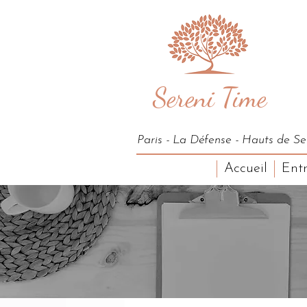
Sereni Time
Paris - La Défense - Hauts de Se
Accueil
Entr