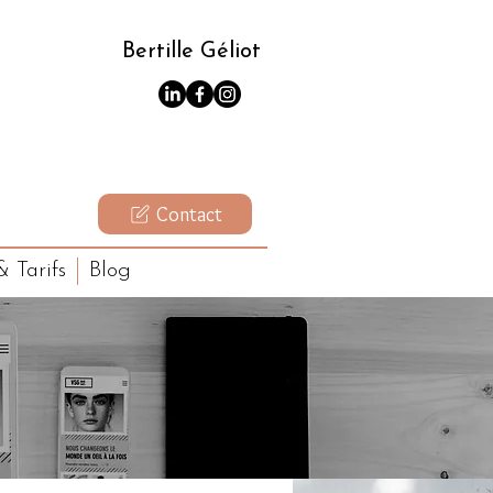
Bertille Géliot
Contact
 Tarifs
Blog